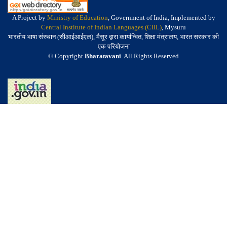
A Project by
Ministry of Education
, Government of India, Implemented by
Central Institute of Indian Languages (CIIL)
, Mysuru
भारतीय भाषा संस्थान (सीआईआईएल), मैसूर द्वारा कार्यान्वित, शिक्षा मंत्रालय, भारत सरकार की
एक परियोजना
© Copyright
Bharatavani
. All Rights Reserved