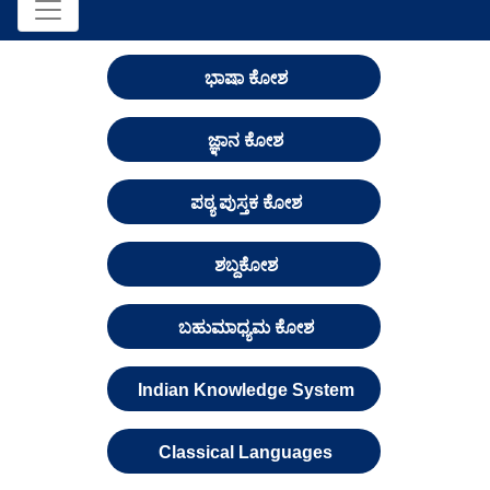
ಭಾಷಾ ಕೋಶ
ಜ್ಞಾನ ಕೋಶ
ಪಠ್ಯ ಪುಸ್ತಕ ಕೋಶ
ಶಬ್ದಕೋಶ
ಬಹುಮಾಧ್ಯಮ ಕೋಶ
Indian Knowledge System
Classical Languages