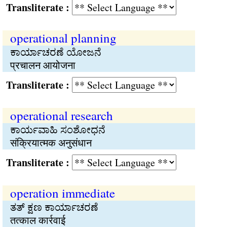
Transliterate :
operational planning
ಕಾರ್ಯಾಚರಣೆ ಯೋಜನೆ
प्रचालन आयोजना
Transliterate :
operational research
ಕಾರ್ಯವಾಹಿ ಸಂಶೋಧನೆ
संक्रियात्मक अनुसंधान
Transliterate :
operation immediate
ತತ್ ಕ್ಷಣ ಕಾರ್ಯಾಚರಣೆ
तत्काल कार्रवाई