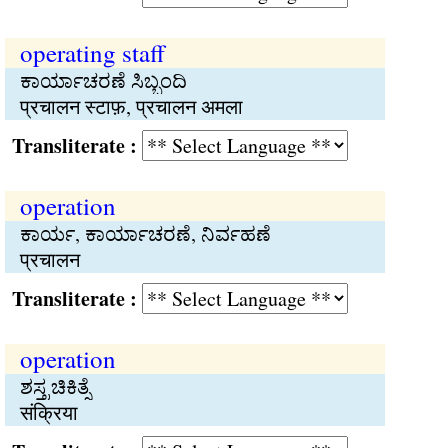
operating staff
ಕಾರ್ಯಾಚರಣೆ ಸಿಬ್ಬಂದಿ
प्रचालन स्टाफ़, प्रचालन अमला
Transliterate :
operation
ಕಾರ್ಯ, ಕಾರ್ಯಾಚರಣೆ, ನಿರ್ವಹಣೆ
प्रचालन
Transliterate :
operation
ಶಸ್ತ್ರಚಿಕಿತ್ಸೆ
संक्रिया