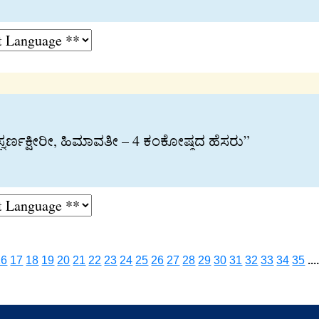
ವರ್ಣಕ‍್ಷೀರೀ, ಹಿಮಾವತೀ – 4 ಕಂಕೋಷ‍್ಠದ ಹೆಸರು”
16
17
18
19
20
21
22
23
24
25
26
27
28
29
30
31
32
33
34
35
...