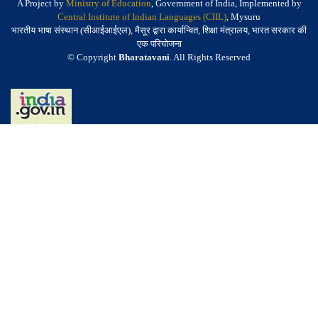
A Project by
Ministry of Education
, Government of India, Implemented by
Central Institute of Indian Languages (CIIL)
, Mysuru
भारतीय भाषा संस्थान (सीआईआईएल), मैसूर द्वारा कार्यान्वित, शिक्षा मंत्रालय, भारत सरकार की
एक परियोजना
© Copyright
Bharatavani
. All Rights Reserved