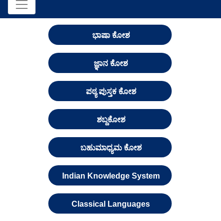
ಭಾಷಾ ಕೋಶ
ಜ್ಞಾನ ಕೋಶ
ಪಠ್ಯ ಪುಸ್ತಕ ಕೋಶ
ಶಬ್ದಕೋಶ
ಬಹುಮಾಧ್ಯಮ ಕೋಶ
Indian Knowledge System
Classical Languages