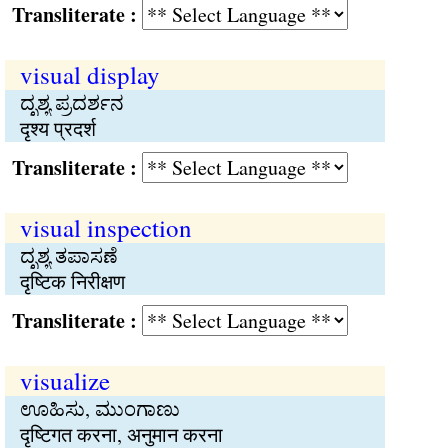
Transliterate :
visual display
ದೃಶ್ಯ ಪ್ರದರ್ಶನ
दृश्य प्रदर्श
Transliterate :
visual inspection
ದೃಶ್ಯ ತಪಾಸಣೆ
दृष्टिक निरीक्षण
Transliterate :
visualize
ಊಹಿಸು, ಮುಂಗಾಣು
दृष्टिगत करना, अनुमान करना