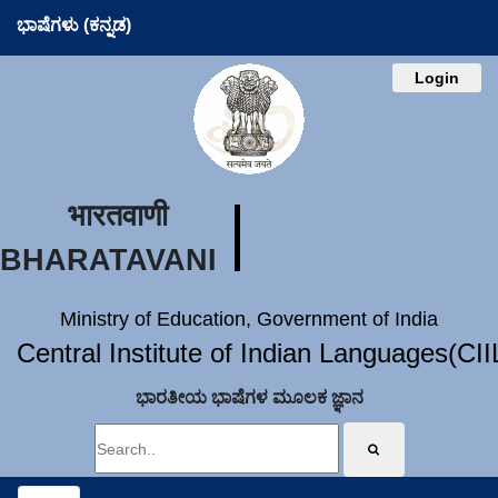
ಭಾಷೆಗಳು (ಕನ್ನಡ)
Login
भारतवाणी
BHARATAVANI
Ministry of Education, Government of India
Central Institute of Indian Languages(CI
ಭಾರತೀಯ ಭಾಷೆಗಳ ಮೂಲಕ ಜ್ಞಾನ