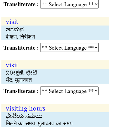
Transliterate :
visit
ಆಗಮನ
वीक्षण, निरीक्षण
Transliterate :
visit
ನಿರೀಕ್ಷಣೆ, ಭೇಟಿ
भेंट, मुलाकात
Transliterate :
visiting hours
ಭೇಟಿಯ ಸಮಯ
मिलने का समय, मुलाकात का समय