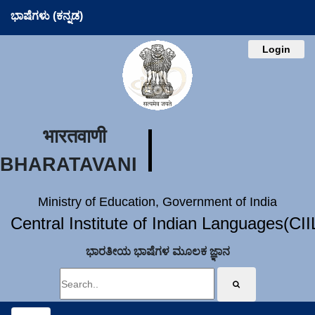
ಭಾಷೆಗಳು (ಕನ್ನಡ)
Login
भारतवाणी
BHARATAVANI
Ministry of Education, Government of India
Central Institute of Indian Languages(CI
ಭಾರತೀಯ ಭಾಷೆಗಳ ಮೂಲಕ ಜ್ಞಾನ