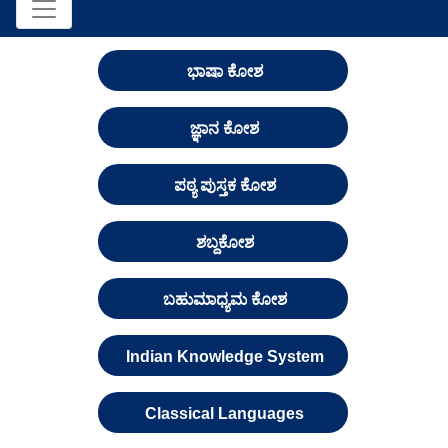
ಭಾಷಾ ಕೋಶ
ಜ್ಞಾನ ಕೋಶ
ಪಠ್ಯ ಪುಸ್ತಕ ಕೋಶ
ಶಬ್ದಕೋಶ
ಬಹುಮಾಧ್ಯಮ ಕೋಶ
Indian Knowledge System
Classical Languages