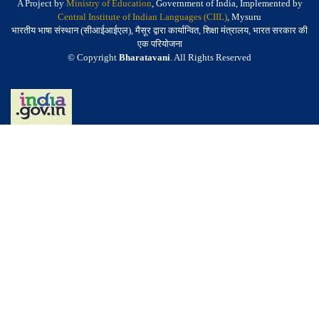
A Project by
Ministry of Education
, Government of India, Implemented by
Central Institute of Indian Languages (CIIL)
, Mysuru
भारतीय भाषा संस्थान (सीआईआईएल), मैसूर द्वारा कार्यान्वित, शिक्षा मंत्रालय, भारत सरकार की
एक परियोजना
© Copyright
Bharatavani
. All Rights Reserved