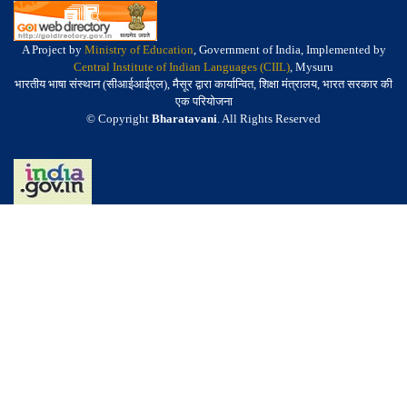
A Project by
Ministry of Education
, Government of India, Implemented by
Central Institute of Indian Languages (CIIL)
, Mysuru
भारतीय भाषा संस्थान (सीआईआईएल), मैसूर द्वारा कार्यान्वित, शिक्षा मंत्रालय, भारत सरकार की
एक परियोजना
© Copyright
Bharatavani
. All Rights Reserved