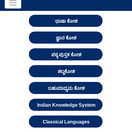
ಭಾಷಾ ಕೋಶ
ಜ್ಞಾನ ಕೋಶ
ಪಠ್ಯ ಪುಸ್ತಕ ಕೋಶ
ಶಬ್ದಕೋಶ
ಬಹುಮಾಧ್ಯಮ ಕೋಶ
Indian Knowledge System
Classical Languages