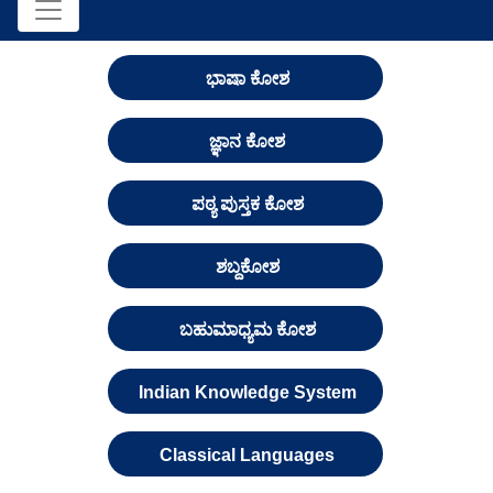
ಭಾಷಾ ಕೋಶ
ಜ್ಞಾನ ಕೋಶ
ಪಠ್ಯ ಪುಸ್ತಕ ಕೋಶ
ಶಬ್ದಕೋಶ
ಬಹುಮಾಧ್ಯಮ ಕೋಶ
Indian Knowledge System
Classical Languages