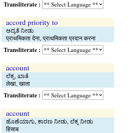
Transliterate :
accord priority to
ಆದ್ಯತೆ ನೀಡು
प्राथमिकता देना, प्राथमिकता प्रदान करना
Transliterate :
account
ಲೆಕ್ಕ, ಖಾತೆ
लेखा, खाता
Transliterate :
account
ಹೊಣೆಯಾಗು, ಕಾರಣ ನೀಡು, ಲೆಕ್ಕ ನೀಡು
हिसाब