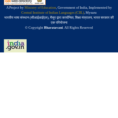
A Project by
Ministry of Education
, Government of India, Implemented by
Central Institute of Indian Languages (CIIL)
, Mysuru
भारतीय भाषा संस्थान (सीआईआईएल), मैसूर द्वारा कार्यान्वित, शिक्षा मंत्रालय, भारत सरकार की
एक परियोजना
© Copyright
Bharatavani
. All Rights Reserved