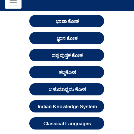
ಭಾಷಾ ಕೋಶ
ಜ್ಞಾನ ಕೋಶ
ಪಠ್ಯ ಪುಸ್ತಕ ಕೋಶ
ಶಬ್ದಕೋಶ
ಬಹುಮಾಧ್ಯಮ ಕೋಶ
Indian Knowledge System
Classical Languages