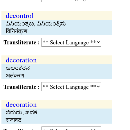
decontrol
ವಿನಿಯಂತ್ರಣ, ವಿನಿಯಂತ್ರಿಸು
विनियंत्रण
Transliterate :
decoration
ಅಲಂಕರನ
अलंकरण
Transliterate :
decoration
ಬಿರುದು, ಪದಕ
सजावट