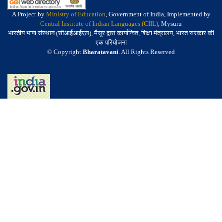
A Project by
Ministry of Education
, Government of India, Implemented by
Central Institute of Indian Languages (CIIL)
, Mysuru
भारतीय भाषा संस्थान (सीआईआईएल), मैसूर द्वारा कार्यान्वित, शिक्षा मंत्रालय, भारत सरकार की
एक परियोजना
© Copyright
Bharatavani
. All Rights Reserved