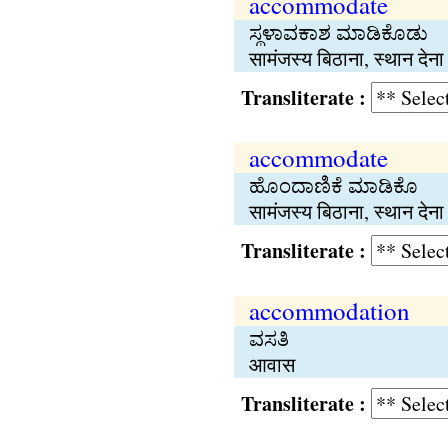
accommodate
ಸ್ಥಳಾವಕಾಶ ಮಾಡಿಕೊಡು
सामंजस्य बिठाना, स्थान देना
Transliterate :
accommodate
ಹೊಂದಾಣಿಕೆ ಮಾಡಿಕೊ
सामंजस्य बिठाना, स्थान देना
Transliterate :
accommodation
ವಸತಿ
आवास
Transliterate :