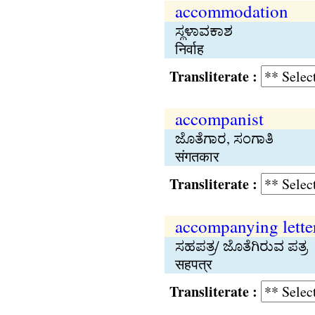
accommodation
ಸ್ಥಳಾವಕಾಶ
निर्वाह
Transliterate :
accompanist
ಜೊತೆಗಾರ, ಸಂಗಾತಿ
संगतकार
Transliterate :
accompanying lette
ಸಹಪತ್ರ/ ಜೊತೆಗಿರುವ ಪತ್ರ
सहपत्र
Transliterate :