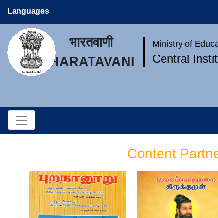
Languages
भारतवाणी
Ministry of Educ
Central Inst
BHARATAVANI
Content Partn