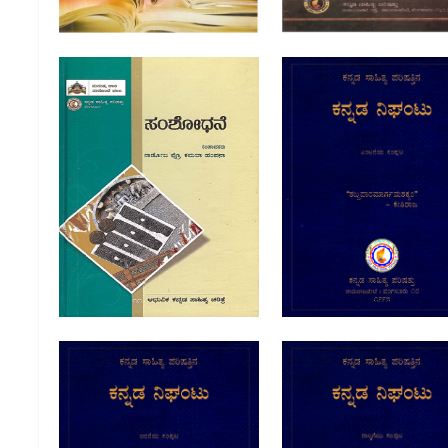
ಕನ್ನಡ ಸಾಹಿತ್ಯ ಪರಿಷತ್ತಿನ ಕ
ನಿಘಂಟು : ಸಂಪುಟ ೮ 
ಸಂಶೋಧನೆ | Samshodhane
Kannada Nighantu 
Kannada Sahitya Paris
: Vol-8
ಕನ್ನಡ ಸಾಹಿತ್ಯ ಪರಿಷತ್ತಿನ ಕನ್ನಡ
ಕನ್ನಡ ಸಾಹಿತ್ಯ ಪರಿಷತ್ತಿನ ಕ
ನಿಘಂಟು : ಸಂಪುಟ ೫ |
ನಿಘಂಟು : ಸಂಪುಟ ೪ 