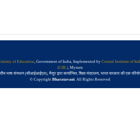
inistry of Education
, Government of India, Implemented by
Central Institute of I
(CIIL)
, Mysuru
तीय भाषा संस्थान (सीआईआईएल), मैसूर द्वारा कार्यान्वित, शिक्षा मंत्रालय, भारत सरकार की एक परिय
© Copyright
Bharatavani
. All Rights Reserved