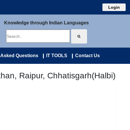
Login
Knowledge through Indian Languages
 Asked Questions
IT TOOLS
Contact Us
an, Raipur, Chhatisgarh(Halbi)