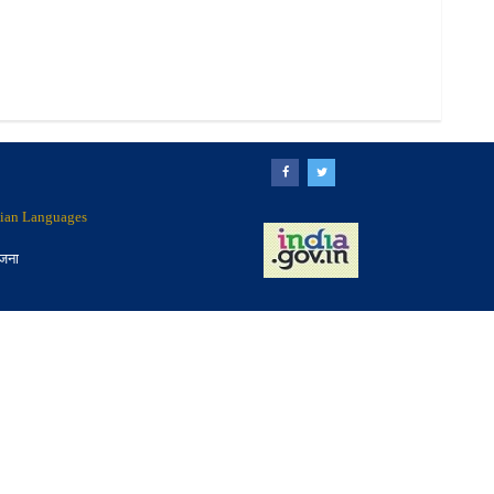
ndian Languages
ोजना