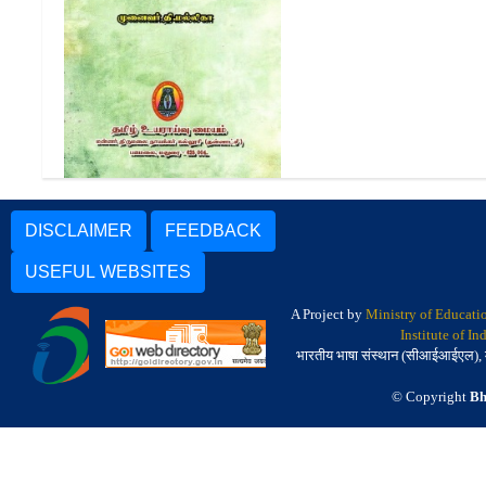
புதினமும்(வினா வங்கி) |
Palantamil Ilakkiyamum
Putinamum (Vina Vanki)
DISCLAIMER
FEEDBACK
USEFUL WEBSITES
A Project by
Ministry of Educati
Institute of I
भारतीय भाषा संस्थान (सीआईआईएल), मैसू
© Copyright
Bh