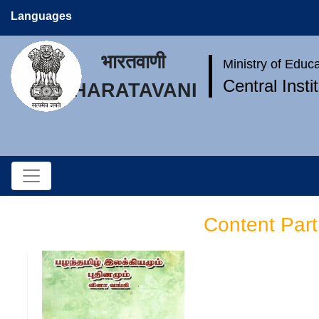
Languages
भारतवाणी
Ministry of Educ
Central Inst
BHARATAVANI
Content Part
பழந்தமிழ் இலக்கியமும்