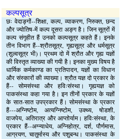
कल्पसूत्र
छः वेदाङ्गों--शिक्षा, कल्प, व्याकरण, निरुक्त, छन्द
और ज्योतिष-में कल्प दूसरा अङ्ग है। जिन सूत्रों में
कल्प संगृहीत हैं उनको कल्पसूत्र कहते हैं। इनके
तीन विभाग हैं--श्रौतसूत्र, गृह्यसूत्र और धर्मसूत्र
(शुल्वसूत्र भी)। प्रथम दो में श्रौत और गृह्य यज्ञों
की विस्तृत व्याख्या की गयी है। इनका मुख्य विषय है
धार्मिक कर्मकाण्ड का प्रतिपादन, यज्ञों का विधान
और संस्कारों की व्याख्या। श्रौत यज्ञ दो प्रकार के
हैं-- सोमसंस्था और हविःसंस्था। गृह्ययज्ञ को
पाकसंस्था कहा गया है। इन तीनों प्रकार के यज्ञों
के सात-सात उपप्रकार हैं। सोमसंस्था के प्रकार
हैं---अग्निष्टोम, अत्यग्निष्टोम, उक्थ्य, षोडशी,
वाजपेय, अतिरात्र और आप्तोर्याम। हविःसंस्था, के
प्रकार हैं--अग्न्याधेय, अग्निहोत्र, दर्श, पौर्णमास,
आग्रयण, चातुर्मास्य और पशुबन्ध। पाकसंस्था के