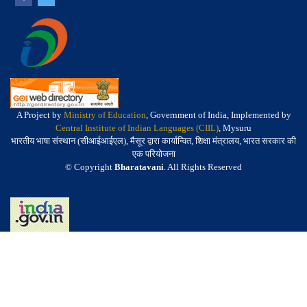
A Project by
Ministry of Education
, Government of India, Implemented by
Central Institute of Indian Languages (CIIL)
, Mysuru
भारतीय भाषा संस्थान (सीआईआईएल), मैसूर द्वारा कार्यान्वित, शिक्षा मंत्रालय, भारत सरकार की
एक परियोजना
© Copyright
Bharatavani
. All Rights Reserved