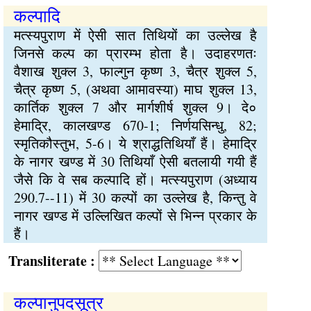
कल्पादि
मत्स्यपुराण में ऐसी सात तिथियों का उल्लेख है
जिनसे कल्प का प्रारम्भ होता है। उदाहरणतः
वैशाख शुक्ल 3, फाल्गुन कृष्ण 3, चैत्र शुक्ल 5,
चैत्र कृष्ण 5, (अथवा आमावस्या) माघ शुक्ल 13,
कार्तिक शुक्ल 7 और मार्गशीर्ष शुक्ल 9। दे०
हेमाद्रि, कालखण्ड 670-1; निर्णयसिन्धु, 82;
स्मृतिकौस्तुभ, 5-6। ये श्राद्धतिथियाँ हैं। हेमाद्रि
के नागर खण्ड में 30 तिथियाँ ऐसी बतलायी गयी हैं
जैसे कि वे सब कल्पादि हों। मत्स्यपुराण (अध्याय
290.7--11) में 30 कल्पों का उल्लेख है, किन्तु वे
नागर खण्ड में उल्लिखित कल्पों से भिन्न प्रकार के
हैं।
Transliterate :
कल्पानुपदसूत्र