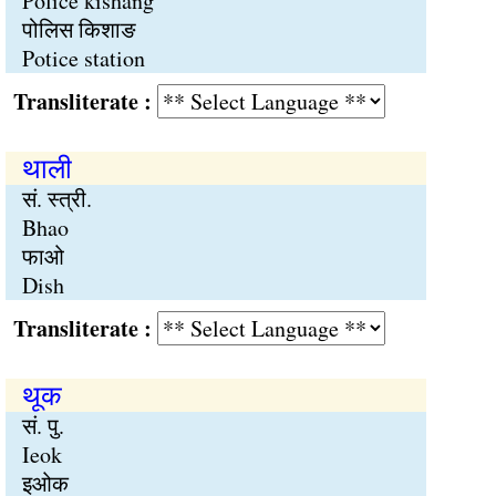
Police kishang
पोलिस किशाङ
Potice station
Transliterate :
थाली
सं. स्त्री.
Bhao
फाओ
Dish
Transliterate :
थूक
सं. पु.
Ieok
इओक