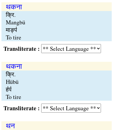
थकना
क्रि.
Mangbü
माङ्प॑
To tire
Transliterate :
थकना
क्रि.
Hübü
ह॑प॑
To tire
Transliterate :
थन