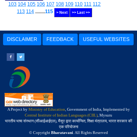
103
104
105
106
107
108
109
110
111
112
113
114
........
115
> Next
>> Last >>
DISCLAIMER
FEEDBACK
USEFUL WEBSITES
A Project by
Ministry of Education
, Government of India, Implemented by
Central Institute of Indian Languages (CIIL)
, Mysuru
भारतीय भाषा संस्थान (सीआईआईएल), मैसूर द्वारा कार्यान्वित, शिक्षा मंत्रालय, भारत सरकार की
एक परियोजना
© Copyright
Bharatavani
. All Rights Reserved