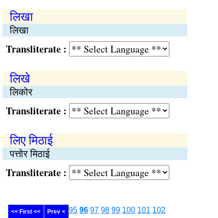
लिखा
लिखा
Transliterate :
लिखे
लिकोर
Transliterate :
लिए मिठाई
पत्तोर मिठाई
Transliterate :
95
96
97
98
99
100
101
102
<< First <<
Prev <