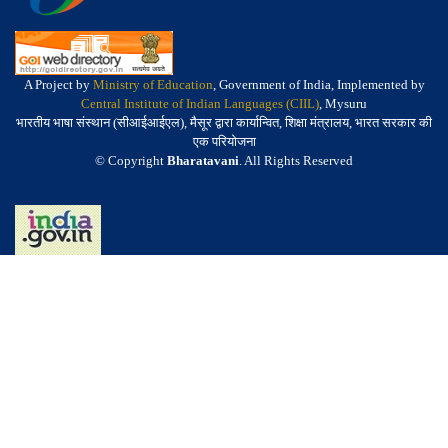
A Project by
Ministry of Education
, Government of India, Implemented by
Central Institute of Indian Languages (CIIL)
, Mysuru
भारतीय भाषा संस्थान (सीआईआईएल), मैसूर द्वारा कार्यान्वित, शिक्षा मंत्रालय, भारत सरकार की
एक परियोजना
© Copyright
Bharatavani
. All Rights Reserved