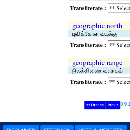
Transliterate :
geographic north
புவிக்கோள வடக்கு
Transliterate :
geographic range
நிலத்திணை வளாகம்
Transliterate :
8
9
<< First <<
Prev <