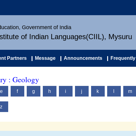
Education, Government of India
nstitute of Indian Languages(CIIL), Mysuru
nt Partners
Message
Announcements
Frequently
ary : Geology
e
f
g
h
i
j
k
l
m
z