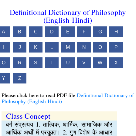
Definitional Dictionary of Philosophy
(English-Hindi)
A
B
C
D
E
F
G
H
I
J
K
L
M
N
O
P
Q
R
S
T
U
V
W
X
Y
Z
Please click here to read PDF file
Definitional Dictionary of
Philosophy (English-Hindi)
Class Concept
वर्ग संप्रत्यय 1. तात्विक, धार्मिक, सामाजिक और
आर्थिक अर्थों में प्रयुक्त। 2. गुण विशेष के आधार