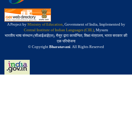
A Project by
Ministry of Education
, Government of India, Implemented by
Central Institute of Indian Languages (CIIL)
, Mysuru
भारतीय भाषा संस्थान (सीआईआईएल), मैसूर द्वारा कार्यान्वित, शिक्षा मंत्रालय, भारत सरकार की
एक परियोजना
© Copyright
Bharatavani
. All Rights Reserved