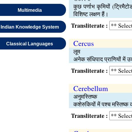
कुछ पर्णाभ कृमियों (ट्रिम
Multimedia
विशिष्ट लक्षण हैं।
Transliterate :
Indian Knowledge System
Cercus
Classical Languages
लूम
अनेक संधिपाद प्राणियों में उ
Transliterate :
Cerebellum
अनुमस्तिष्क
कशेरुकियों में पश्च मस्तिष
Transliterate :