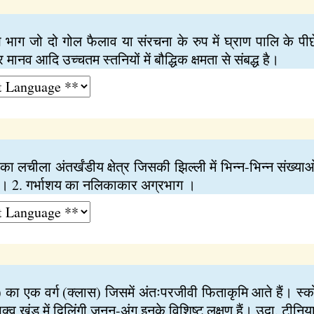
 भाग जो दो गोल फैलाव या संरचना के रुप में घ्राण पालि के पीछ
मानव आदि उच्चतम स्तनियों में बौद्धिक क्षमता से संबद्ध है।
ा लचीला अंतर्खंडीय क्षेत्र जिसकी झिल्ली में भिन्न-भिन्न संख्याओ
 हैं। 2. गर्भाशय का नलिकाकार अग्रभाग ।
) का एक वर्ग (क्लास) जिसमें अंतःपरजीवी फिताकृमि आते हैं। स्क
्व खंड में द्विलिंगी जनन-अंग इनके विशिष्ट लक्षण हैं। उदा. टीनि