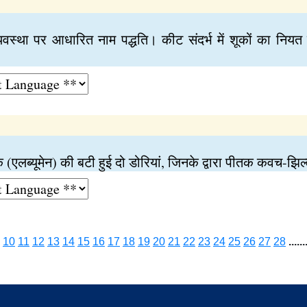
यवस्था पर आधारित नाम पद्धति। कीट संदर्भ में शूकों का नियत पर
वेतक (एलब्यूमेन) की बटी हुई दो डोरियां, जिनके द्वारा पीतक कवच-झिल्
10
11
12
13
14
15
16
17
18
19
20
21
22
23
24
25
26
27
28
......