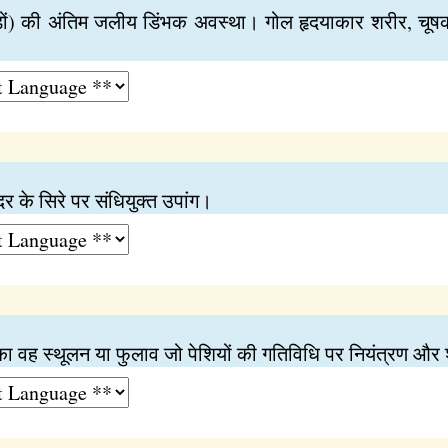
ैटोडों) की अंतिम जलीय डिंभक अवस्था। गोल हृदयाकार शरीर, चूष
दर के सिरे पर संधियुक्त उपांग।
्क का वह स्थूलन या फुलाव जो पेशियों की गतिविधि पर नियंत्रण औ