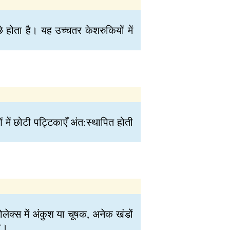
े होता है। यह उच्चतर केशरुकियों में
ं में छोटी पट्टिकाएँ अंत:स्थापित होती
ोलेक्स में अंकुश या चूषक, अनेक खंडों
या।