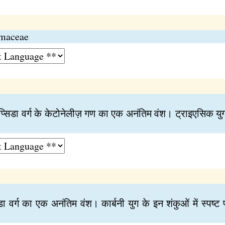
permaceae
मोप्सिडा वर्ग के केटोनेलीज़ गण का एक अनंतिम वंश। ट्राइएसिक युग के
डा वर्ग का एक अनंतिम वंश। कार्बनी युग के इन शंकुओं में स्पष्ट प