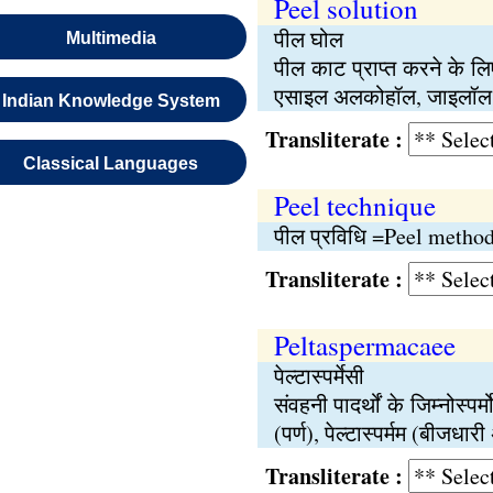
Peel solution
पील घोल
Multimedia
पील काट प्राप्त करने के लिए
एसाइल अलकोहॉल, जाइलॉल,
Indian Knowledge System
Transliterate :
Classical Languages
Peel technique
पील प्रविधि =Peel metho
Transliterate :
Peltaspermacaee
पेल्टास्पर्मेसी
संवहनी पादर्थों के जिम्नोस्प
(पर्ण), पेल्टास्पर्मम (बीजधा
Transliterate :