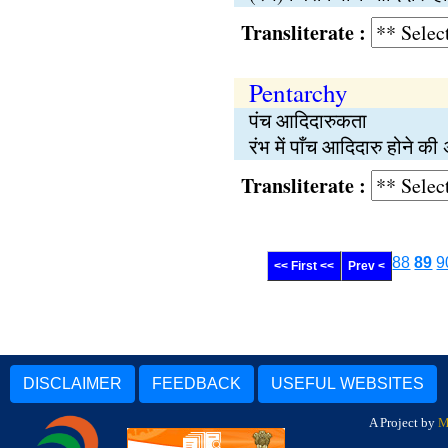
Transliterate :
Pentarchy
पंच आदिदारुकता
रंभ में पाँच आदिदारु होने क
Transliterate :
88
89
9
<< First <<
Prev <
DISCLAIMER
FEEDBACK
USEFUL WEBSITES
A Project by
M