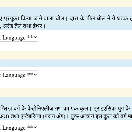
 प्रयुक्त किया जाने वाला घोल। दारा के पील घोल में ये घटक होते
 अरंड तैल तथा ईथर।
d
र्मोप्सिड़ा वर्ग के केटोनिएलीज़ गण का एक कुल। ट्राइएसिक युग के 
री अक्ष) तथा एन्टेबसिया (पराग अंग)। कुछ आचार्य इस कुल को वर्ग म