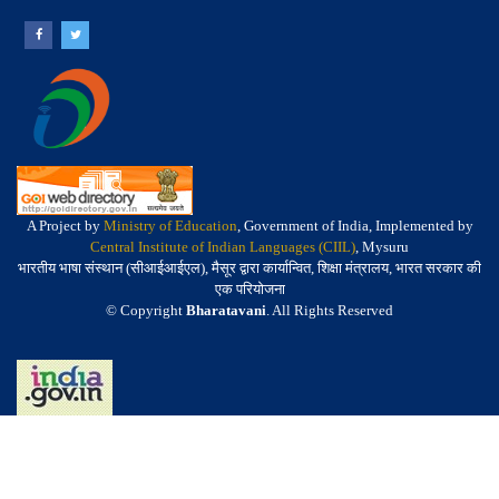
A Project by
Ministry of Education
, Government of India, Implemented by
Central Institute of Indian Languages (CIIL)
, Mysuru
भारतीय भाषा संस्थान (सीआईआईएल), मैसूर द्वारा कार्यान्वित, शिक्षा मंत्रालय, भारत सरकार की
एक परियोजना
© Copyright
Bharatavani
. All Rights Reserved