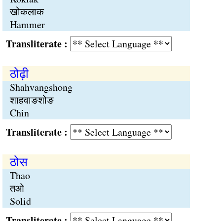
खोकलाक
Hammer
Transliterate :
ठोढ़ी
Shahvangshong
शाहवाङशोङ
Chin
Transliterate :
ठोस
Thao
तओ
Solid
Transliterate :