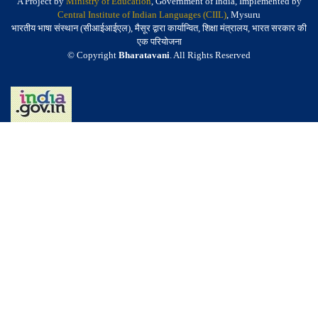
A Project by
Ministry of Education
, Government of India, Implemented by
Central Institute of Indian Languages (CIIL)
, Mysuru
भारतीय भाषा संस्थान (सीआईआईएल), मैसूर द्वारा कार्यान्वित, शिक्षा मंत्रालय, भारत सरकार की
एक परियोजना
© Copyright
Bharatavani
. All Rights Reserved