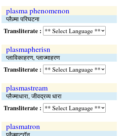
plasma phenomenon
प्लैज़्मा परिघटना
Transliterate :
plasmapherisn
प्लाविकाहरण, प्लाज्माहरण
Transliterate :
plasmastream
प्लैज्माधारा, जीवद्रव्य धारा
Transliterate :
plasmatron
प्लैज़्माट्रॉन