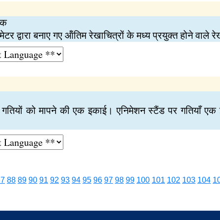
रक
 द्वारा बनाए गए ऑंतिम रेखाचित्रों के मध्य प्रयुक्त होने वाले रे
ी गतियों को मापने की एक इकाई। एनिमेशन स्टैंड पर गतियाँ एक इंच
87
88
89
90
91
92
93
94
95
96
97
98
99
100
101
102
103
104
1