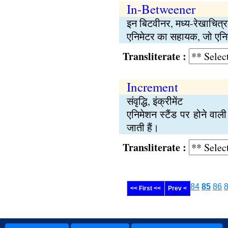
In-Betweener
इन बिटवीनर, मध्य-रेखाचित्
एनिमेटर का सहायक, जो एनिमेटर
Transliterate :
Increment
संवृद्धि, इंक्रीमेंट
एनिमेशन स्टैंड पर होने वाल
जाती हैं।
Transliterate :
84
85
86
<< First <<
Prev <