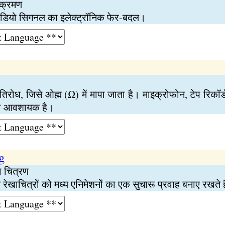
्रक्रमण
वीडियो सिगनल का इलेक्ट्रॉनिक फेर-बदल।
्रतिरोध, जिसे ओह्म (Ω) में मापा जाता है। माइक्रोफोन, टेप रि
ा आवशायक है।
g
ा चित्रण
रेखाचित्रों को मध्य एनिमेशनों का एक सुचारू प्रवाह बनाए रखते ह