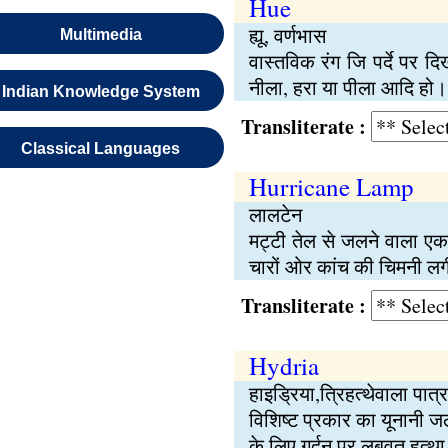
Hue
ह्यू, वर्णभास
Multimedia
वास्तविक रंग जि पर्दे पर दि
नीला, हरा या पीला आदि हो।
Indian Knowledge System
Transliterate :
Classical Languages
Hurricane Lamp
लालटेन
मट्टी तेल से जलने वाला एक 
चारों ओर कांच की चिमनी लग
Transliterate :
Hydria
हाइड्रिया,त्रिहत्थेवाला पात्र
विशिष्ट प्रकार का यूनानी जल
के लिए गर्दन पर लबवत् हत्था