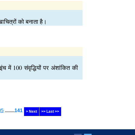
खाचित्रों को बनाता है।
 में 100 संवृद्धियों पर अंशांकित की
05
........
141
> Next
>> Last >>