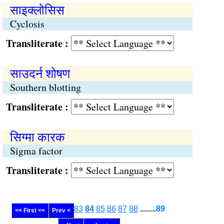
साइक्लोसिस
Cyclosis
Transliterate :
साउदर्न शोषण
Southern blotting
Transliterate :
सिग्मा कारक
Sigma factor
Transliterate :
83
84
85
86
87
88
........
89
<< First <<
Prev <