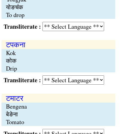
योङच॑क
To drop
Transliterate :
टपकना
Kok
कोक
Drip
Transliterate :
टमाटर
Bengena
बेङेना
Tomato
Transliterate :