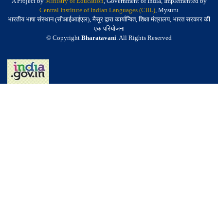
A Project by
Ministry of Education
, Government of India, Implemented by
Central Institute of Indian Languages (CIIL)
, Mysuru
भारतीय भाषा संस्थान (सीआईआईएल), मैसूर द्वारा कार्यान्वित, शिक्षा मंत्रालय, भारत सरकार की
एक परियोजना
© Copyright
Bharatavani
. All Rights Reserved