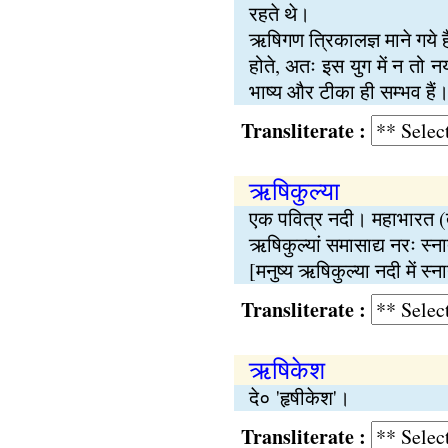
रहते थे।
ऋषिगण त्रिकालज्ञ माने गये है
होते, अतः इस युग में न तो
भाष्य और टीका ही सम्भव हैं
Transliterate :
ऋषिकुल्या
एक पवित्र नदी। महाभारत (तीर
ऋषिकुल्यां समासाद्य नरः स्ना
[मनुष्य ऋषिकुल्या नदी में 
Transliterate :
ऋषिकेश
दे० 'हृषीकेश'।
Transliterate :