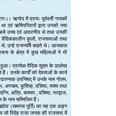
। ऋग्वेद में प्रायः पूर्ववर्ती गायकों
था एवं ऋषिपरिवारों द्वारा उनको नया
 सबसे उच्च एवं आदरणीय थे तथा उनकी
 ऋषि वैदिककालीन कुलों, राजसभाओं तथा
थे, उन्हे राजन्यर्षि कहते थे। आजकल
चना के क्षेत्र में कुछ महिलाओं ने भी
ें हुआ। प्रत्येक वैदिक सूक्त के उल्लेख
ैं। उनके कार्यों को देवताओं के कार्य
बृहदारण्यक उपनिषद् में उनके नाम गोतम,
ेभ, अगस्त्य, कुशिक्, वसिष्ठ, व्यश्व तथा
ग्नि, अत्रि, कश्यप , वसिष्ठ, भरद्वाज,
ल के नाम सम्मिलित हैं।
मोद्य' (समस्या पूर्ति) का यह एक अङ्ग
्क्य जो विदेह राजा जनक की राजसभा में