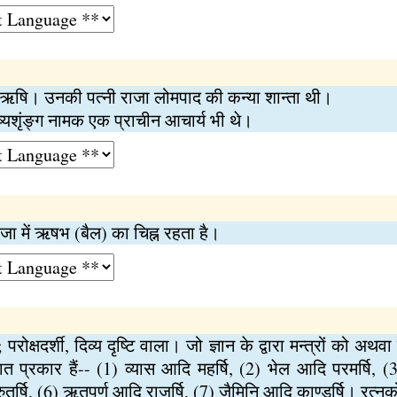
 ऋषि। उनकी पत्नी राजा लोमपाद की कन्या शान्ता थी।
ष्यशृंङ्ग नामक एक प्राचीन आचार्य भी थे।
जा में ऋषभ (बैल) का चिह्न रहता है।
; परोक्षदर्शी, दिव्य दृष्टि वाला। जो ज्ञान के द्वारा मन्त्रों को
्रकार हैं-- (1) व्यास आदि महर्षि, (2) भेल आदि परमर्षि, (3
्रुतर्षि, (6) ऋतुपर्ण आदि राजर्षि, (7) जैमिनि आदि काण्डर्षि। रत्नक