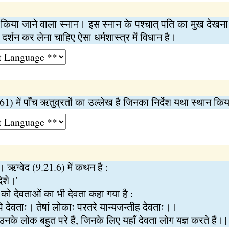
न किया जाने वाला स्नान। इस स्नान के पश्चात् पति का मुख देखन
ा दर्शन कर लेना चाहिए ऐसा धर्मशास्त्र में विधान है।
61) में पाँच ऋतुव्रतों का उल्लेख है जिनका निर्देश यथा स्थान किय
। ऋग्वेद (9.21.6) में कथन है :
दिशे।'
 को देवताओं का भी देवता कहा गया है :
ि देवताः। तेषां लोकाः परतरे यान्यजन्तीह देवताः।।
उनके लोक बहुत परे हैं, जिनके लिए यहाँ देवता लोग यज्ञ करते हैं।]