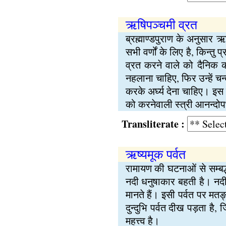
ऋषिपञ्चमी व्रत
ब्रह्माण्डपुराण के अनुसार 
सभी वर्णों के लिए है, किन्तु 
व्रत करने वाले को दैनिक कर्त्
नहलाना चाहिए, फिर उन्हें चन्
करके अर्घ्‍य देना चाहिए। इस
को करनेवाली स्त्री आनन्दोपभ
Transliterate :
ऋष्यमूक पर्वत
रामायण की घटनाओं से सम्बद्ध
नदी धनुषाकार बहती है। नदी म
मानते हैं। इसी पर्वत पर म
दुन्दुभि पर्वत दीख पड़ता है,
महत्त्व है।