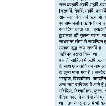
सप्त ब्रह्मर्षि-देवर्षि-महर्षि-
[ब्रह्मर्षि, देवर्षि, महर्षि, परम
सामान्यतः वेदों की ऋचाओं का 
एवं समकालीन ऋषियों का उल्ल
रूप दिया जाता था। ब्राह्म
कुशलता की तुलना प्रायः त्व
सम्भ्रान्त लोगों से सम्बन्
उसका शुद्ध रूप राजर्षि है। 
ऋषिपद प्राप्त किया था।
परवर्ती साहित्य में ऋषि ऋचाओ
के साथ एक ऋषि का नाम आता है
के तुल्य माना गया है। ऋग्वे
भरद्वाज, विश्वामित्र, जमदग्नि
अन्य नाम ऋषिरूप में आते हैं।
गविष्ठिर, विश्वामित्र, कुत्स
वैदिक काल में कवियों की प्र
था। उपनिषद्-काल में भी यह प