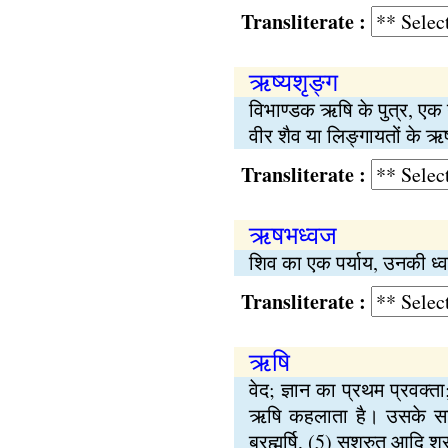
Transliterate :
ऋष्यशृङ्ग
विभाण्डक ऋषि के पुत्र, एक
वीर शैव या लिङ्गायतों के ऋ
Transliterate :
ऋषभध्वज
शिव का एक पर्याय, उनकी ध्व
Transliterate :
ऋषि
वेद; ज्ञान का प्रथम प्रवक्ता
ऋषि कहलाता है। उसके सात प
ब्रह्मर्षि, (5) सुश्रुत आदि श