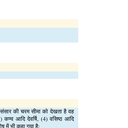
 अथवा संसार की चरम सीमा को देखता है वह
) कण्व आदि देवर्षि, (4) वसिष्ठ आदि
ोष में भी कहा गया है: