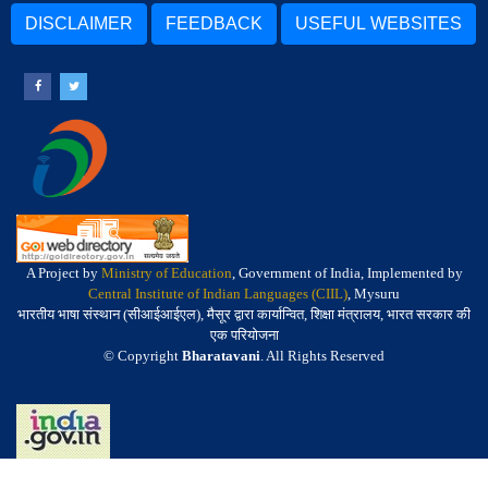
DISCLAIMER
FEEDBACK
USEFUL WEBSITES
A Project by
Ministry of Education
, Government of India, Implemented by
Central Institute of Indian Languages (CIIL)
, Mysuru
भारतीय भाषा संस्थान (सीआईआईएल), मैसूर द्वारा कार्यान्वित, शिक्षा मंत्रालय, भारत सरकार की
एक परियोजना
© Copyright
Bharatavani
. All Rights Reserved