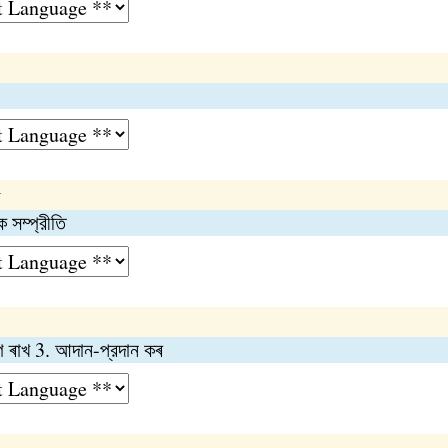
y
ক সম্প্রীতি
 ৰাখ 3. আদান-প্রদান কৰ