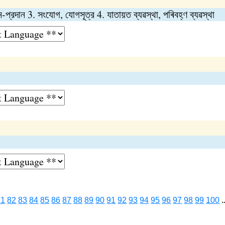
-প্রদান 3. সংযোগ, যোগসূত্র 4. যাতায়ত ব্যৱস্থা, পৰিবহ্ণ ব্যৱস্থা
p
81
82
83
84
85
86
87
88
89
90
91
92
93
94
95
96
97
98
99
100
.