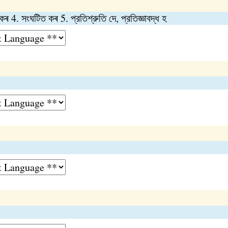
 কৰ 4. সংঘটিত কৰ 5. প্রতিশ্রুতি দে, প্রতিজ্ঞাবদ্ধ হ