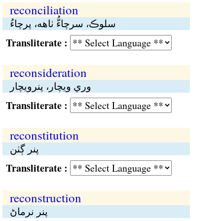
reconciliation
سلوڪ، سرچاءُّ ٺاهە، پرچاءُ
Transliterate :
reconsideration
وري ويچار، پنرويچار
Transliterate :
reconstitution
پنر ڳٺن
Transliterate :
reconstruction
پنر نرماڻ