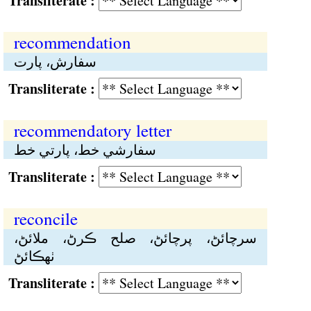
Transliterate :
recommendation
سفارش، پارت
Transliterate :
recommendatory letter
سفارشي خط، پارتي خط
Transliterate :
reconcile
سرچائڻ، پرچائڻ، صلح ڪرڻ، ملائڻ،
ٺهڪائڻ
Transliterate :