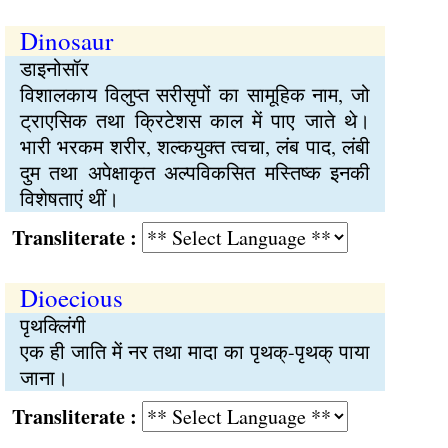
Dinosaur
डाइनोसॉर
विशालकाय विलुप्त सरीसृपों का सामूहिक नाम, जो
ट्राएसिक तथा क्रिटेशस काल में पाए जाते थे।
भारी भरकम शरीर, शल्कयुक्त त्वचा, लंब पाद, लंबी
दुम तथा अपेक्षाकृत अल्पविकसित मस्तिष्क इनकी
विशेषताएं थीं।
Transliterate :
Dioecious
पृथक्लिंगी
एक ही जाति में नर तथा मादा का पृथक्-पृथक् पाया
जाना।
Transliterate :