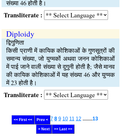
संख्या 46 होती है।
Transliterate :
Diploidy
द्विगुणिता
किसी प्राणी में कायिक कोशिकाओं के गुणसूत्रों की
समान्य संख्या, जो युग्मकों अथवा जनन कोशिकाओं
में पाई जाने वाली संख्या से दुगुनी होती है; जैसे मानव
की कायिक कोशिकाओं में यह संख्या 46 और युग्मक
में 23 होती है।
Transliterate :
7
8
9
10
11
12
........
13
<< First <<
Prev <
> Next
>> Last >>