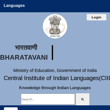
Languages
Login
भारतवाणी
BHARATAVANI
Ministry of Education, Government of India
Central Institute of Indian Languages(CI
Knowledge through Indian Languages