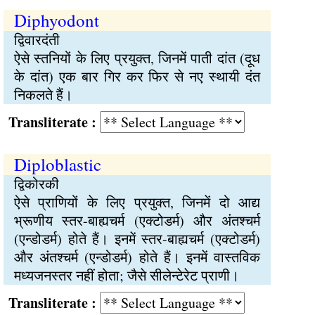
Diphyodont
द्विवारदंती
ऐसे स्तनियों के लिए प्रयुक्त, जिनमें पाती दांत (दूध
के दांत) एक बार गिर कर फिर से नए स्थायी दंत
निकलते हैं।
Transliterate :
Diploblastic
द्विकोरकी
ऐसे प्राणियों के लिए प्रयुक्त, जिनमें दो आद्य
भ्रूणीय स्तर-बाह्यचर्म (एक्टोडर्म) और अंतश्चर्म
(एन्डोडर्म) होते हैं। इनमें स्तर-बाह्यचर्म (एक्टोडर्म)
और अंतश्चर्म (एन्डोडर्म) होते हैं। इनमें वास्तविक
मध्यजनस्तर नहीं होता; जैसे सीलेन्टेरेट प्राणी।
Transliterate :