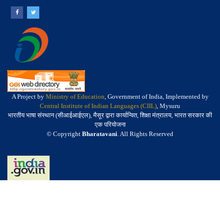
A Project by
Ministry of Education
, Government of India, Implemented by
Central Institute of Indian Languages (CIIL)
, Mysuru
भारतीय भाषा संस्थान (सीआईआईएल), मैसूर द्वारा कार्यान्वित, शिक्षा मंत्रालय, भारत सरकार की
एक परियोजना
© Copyright
Bharatavani
. All Rights Reserved