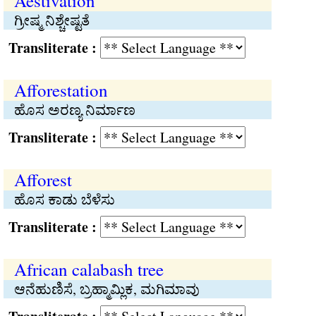
Aestivation
ಗ್ರೀಷ್ಮ ನಿಶ್ಚೇಷ್ಟತೆ
Transliterate :
Afforestation
ಹೊಸ ಅರಣ್ಯ ನಿರ್ಮಾಣ
Transliterate :
Afforest
ಹೊಸ ಕಾಡು ಬೆಳೆಸು
Transliterate :
African calabash tree
ಆನೆಹುಣಿಸೆ, ಬ್ರಹ್ಮಾಮ್ಲಿಕ, ಮಗಿಮಾವು