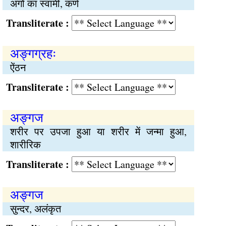
अंगों का स्वामी, कर्ण
Transliterate :
अङ्गग्रहः
ऐंठन
Transliterate :
अङ्गज
शरीर पर उपजा हुआ या शरीर में जन्मा हुआ,
शारीरिक
Transliterate :
अङ्गज
सुन्दर, अलंकृत