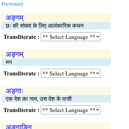
Dictionary
अङ्गम्
छः की संख्या के लिए आलंकारिक कथन
Transliterate :
अङ्गम्
मन
Transliterate :
अङ्गाः
एक देश का नाम, उस देश के वासी
Transliterate :
अङ्गाङ्गि