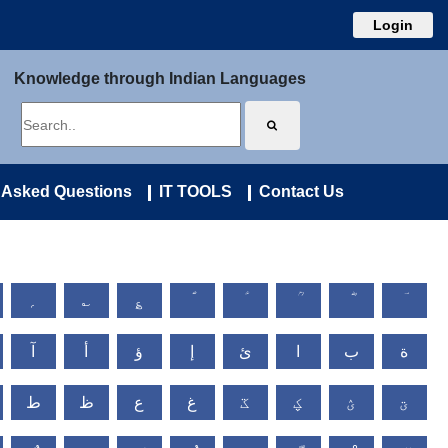
Login
Knowledge through Indian Languages
 Asked Questions
IT TOOLS
Contact Us
؍
؎
؏
ة
ب
ا
ئ
إ
ؤ
أ
آ
ؾ
ؽ
ؼ
ػ
غ
ع
ظ
ط