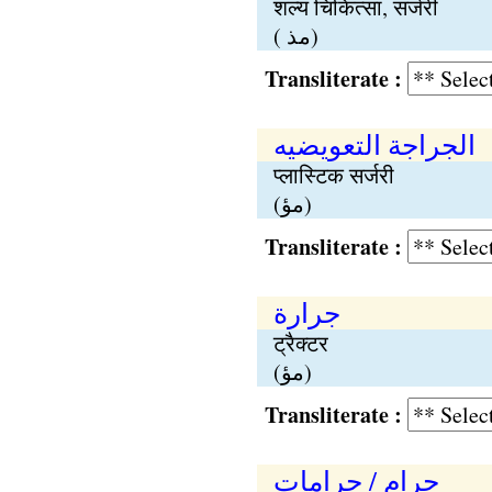
शल्य चिकित्सा, सर्जरी
( مذ)
Transliterate :
الجراجة التعویضیه
प्लास्टिक सर्जरी
(مؤ)
Transliterate :
جرارة
ट्रैक्टर
(مؤ)
Transliterate :
جرام / جرامات