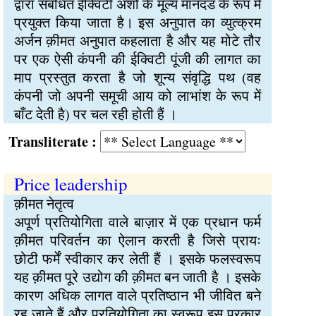
द्वारा संबंधित ईक्विटी अंशों के मूल्य मानदंड के रूप में
प्रयुक्त किया जाता है। इस अनुपात का व्युत्क्रम
अर्जन क़ीमत अनुपात कहलाता है और यह मोटे तौर
पर एक ऐसी कंपनी की ईक्विटी पूंजी की लागत का
माप प्रस्तुत करता है जो शून्य संवृद्धि पथ (वह
कंपनी जो अपनी समूची आय को लाभांश के रूप में
बाँट देती है) पर चल रही होती हैं ।
Transliterate :
Price leadership
क़ीमत नेतृत्व
अपूर्ण प्रतियोगिता वाले बाज़ार में एक प्रधान फर्म
क़ीमत परिवर्तन का ऐलान करती है जिसे प्रायः
छोटी फर्में स्वीकार कर लेती हैं । इसके फलस्वरूप
यह क़ीमत पूरे उद्योग की क़ीमत बन जाती है । इसके
कारण अधिक लागत वाले प्रतिष्ठान भी जीवित बने
रह जाते हैं और प्रतियोगिता का स्वरूप इस प्रकार