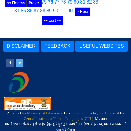
75
76
77
78
79
80
81
82
83
<< First <<
Prev <
84
85
86
87
88
89
90
........
91
> Next
>> Last >>
DISCLAIMER
FEEDBACK
USEFUL WEBSITES
A Project by
Ministry of Education
, Government of India, Implemented by
Central Institute of Indian Languages (CIIL)
, Mysuru
भारतीय भाषा संस्थान (सीआईआईएल), मैसूर द्वारा कार्यान्वित, शिक्षा मंत्रालय, भारत सरकार की
एक परियोजना