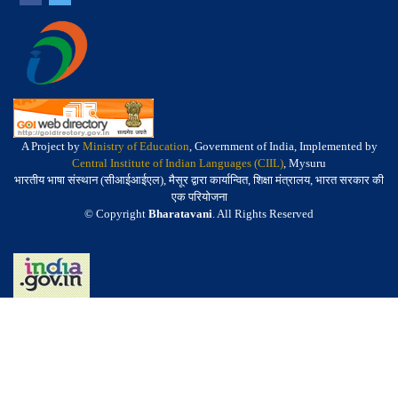
A Project by
Ministry of Education
, Government of India, Implemented by
Central Institute of Indian Languages (CIIL)
, Mysuru
भारतीय भाषा संस्थान (सीआईआईएल), मैसूर द्वारा कार्यान्वित, शिक्षा मंत्रालय, भारत सरकार की
एक परियोजना
© Copyright
Bharatavani
. All Rights Reserved