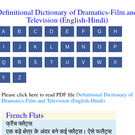
efinitional Dictionary of Dramatics-Film an
Television (English-Hindi)
A
B
C
D
E
F
G
H
I
J
K
L
M
N
O
P
Q
R
S
T
U
V
W
X
Y
Z
Please click here to read PDF file
Definitional Dictionary of
Dramatics-Film and Television (English-Hindi)
French Flats
फ्रैंच फ्लैट्स
एक बड़े क्षेत्र के अंदर बने कई फ्लैट्स। ऐसे फलैट्स