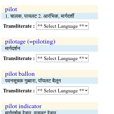
pilot
1. चालक, पायलट 2. आरंभिक, मार्गदर्शी
Transliterate :
pilotage (=piloting)
मार्गदर्शन
Transliterate :
pilot ballon
पवनसूचक गुब्बारा, पॉयलट बैलून
Transliterate :
pilot indicator
मार्गदर्शक रेडार, पाइलट रेडार