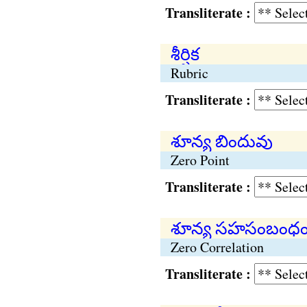
Transliterate :
శీర్షిక
Rubric
Transliterate :
శూన్య బిందువు
Zero Point
Transliterate :
శూన్య సహసంబంధ
Zero Correlation
Transliterate :