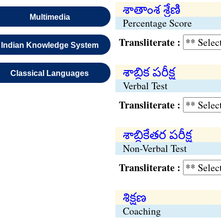
శాతాంశ శ్రేణి
Multimedia
Percentage Score
Transliterate :
Indian Knowledge System
శాబ్దిక పరీక్ష
Classical Languages
Verbal Test
Transliterate :
శాబ్దికేతర పరీక్ష
Non-Verbal Test
Transliterate :
శిక్షణ
Coaching