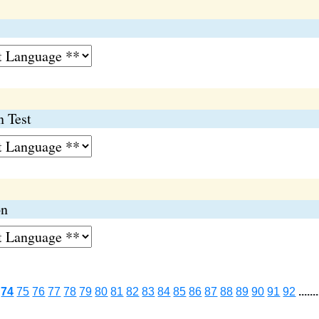
 Test
on
74
75
76
77
78
79
80
81
82
83
84
85
86
87
88
89
90
91
92
.......