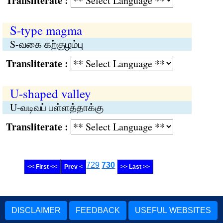
Transliterate :
S-type magma
S-வகை கற்குழம்பு
Transliterate :
U-shaped valley
U-வடிவப் பள்ளத்தாக்கு
Transliterate :
729
730
<< First <<
Prev <
>> Last >>
DISCLAIMER
FEEDBACK
USEFUL WEBSITES