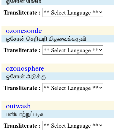
ஓசோன் மேகம்
Transliterate :
ozonesonde
ஓசோன் செறிவறி மிதவைக்கருவி
Transliterate :
ozonosphere
ஓசோன் அடுக்கு
Transliterate :
outwash
பனியாற்றுப்படிவு
Transliterate :