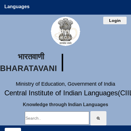
Languages
Login
भारतवाणी
BHARATAVANI
Ministry of Education, Government of India
Central Institute of Indian Languages(CI
Knowledge through Indian Languages