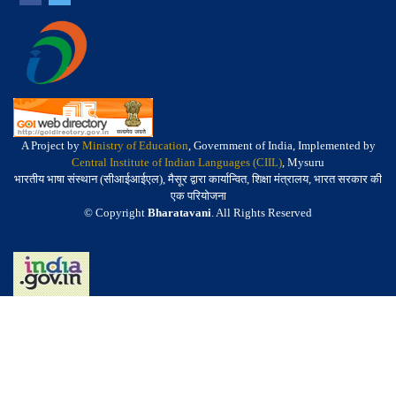
A Project by
Ministry of Education
, Government of India, Implemented by
Central Institute of Indian Languages (CIIL)
, Mysuru
भारतीय भाषा संस्थान (सीआईआईएल), मैसूर द्वारा कार्यान्वित, शिक्षा मंत्रालय, भारत सरकार की
एक परियोजना
© Copyright
Bharatavani
. All Rights Reserved