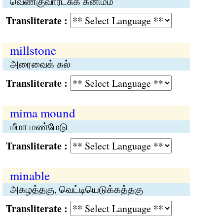
வெண்குவார்ட்சுக் கனிமம்
Transliterate :
millstone
அரைவைக் கல்
Transliterate :
mima mound
மீமா மண்மேடு
Transliterate :
minable
அகழத்தகு, வெட்டியெடுக்கத்தகு
Transliterate :