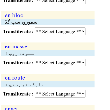
Transliterate :
en bloc
سمورو، سڀ گڏ
Transliterate :
en masse
سموهە روپ ۾
Transliterate :
en route
مارگە ۾، رستي ۾
Transliterate :
enact