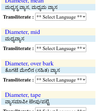
Diameter, mean
ಮಧ್ಯಸ್ಥ ವ್ಯಾಸ, ಮಧ್ಯಮ ವ್ಯಾಸ
Transliterate :
Diameter, mid
ಮಧ್ಯವ್ಯಾಸ
Transliterate :
Diameter, over bark
ತೊಗಟೆ ಮೇಲಿನ (ಸಹಿತ) ವ್ಯಾಸ
Transliterate :
Diameter, tape
ವ್ಯಾಸಮಾಪೀ ಟೇಪು/ಪಟ್ಟಿ