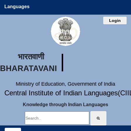
Languages
Login
भारतवाणी
BHARATAVANI
Ministry of Education, Government of India
Central Institute of Indian Languages(CI
Knowledge through Indian Languages