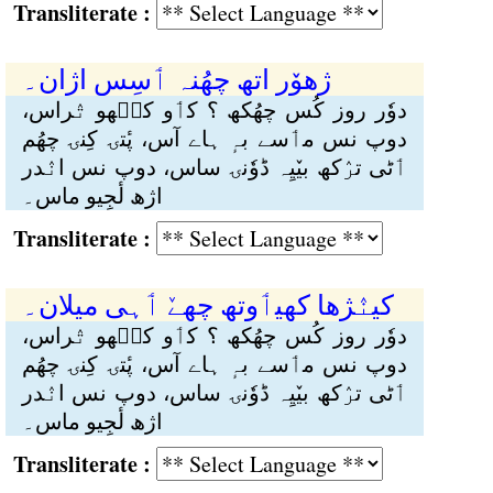
Transliterate :
ژھوٚر اتھٕ چھُنہ ٲسِس اژان۔
دوٗر روز کُس چھُکھ ؟ کٲو کٮ۪ھو تٛراس،
دوپ نس مٲسے بہٕ ہاے آس، پٔتۍ کِنۍ چھُم
ٲٹی ترٛکھ بیٚیِہ ڈوٗنۍ ساس، دوپ نس انٛدر
اژھ لٔجِیو ماس۔
Transliterate :
کینٛژھا کھیٲوِتھ چھےٚ ٲہی میلان۔
دوٗر روز کُس چھُکھ ؟ کٲو کٮ۪ھو تٛراس،
دوپ نس مٲسے بہٕ ہاے آس، پٔتۍ کِنۍ چھُم
ٲٹی ترٛکھ بیٚیِہ ڈوٗنۍ ساس، دوپ نس انٛدر
اژھ لٔجِیو ماس۔
Transliterate :