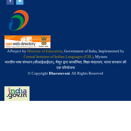
A Project by
Ministry of Education
, Government of India, Implemented by
Central Institute of Indian Languages (CIIL)
, Mysuru
भारतीय भाषा संस्थान (सीआईआईएल), मैसूर द्वारा कार्यान्वित, शिक्षा मंत्रालय, भारत सरकार की
एक परियोजना
© Copyright
Bharatavani
. All Rights Reserved