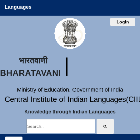
Languages
Login
भारतवाणी
BHARATAVANI
Ministry of Education, Government of India
Central Institute of Indian Languages(CI
Knowledge through Indian Languages