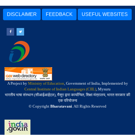
DISCLAIMER
FEEDBACK
USEFUL WEBSITES
A Project by
Ministry of Education
, Government of India, Implemented by
Central Institute of Indian Languages (CIIL)
, Mysuru
भारतीय भाषा संस्थान (सीआईआईएल), मैसूर द्वारा कार्यान्वित, शिक्षा मंत्रालय, भारत सरकार की
एक परियोजना
© Copyright
Bharatavani
. All Rights Reserved