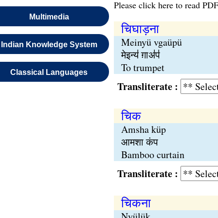
Please click here to read PDF
Multimedia
चिघाड़ना
Meinyü vgaüpü
Indian Knowledge System
मेइन्य॑ ग़ाअ॑प॑
To trumpet
Classical Languages
Transliterate :
चिक
Amsha küp
आमशा कंप
Bamboo curtain
Transliterate :
चिकना
Nyülük