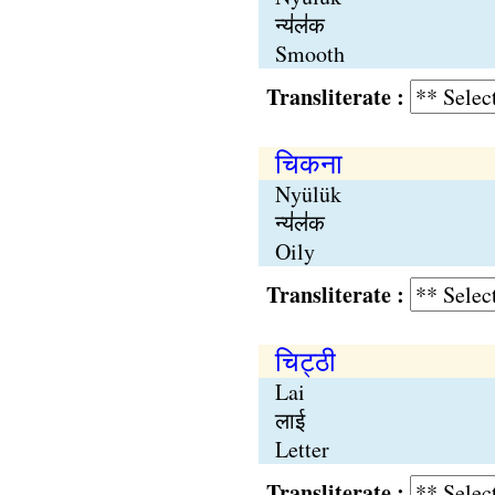
न्य॑ल॑क
Smooth
Transliterate :
चिकना
Nyülük
न्य॑ल॑क
Oily
Transliterate :
चिट्‍ठी
Lai
लाई
Letter
Transliterate :