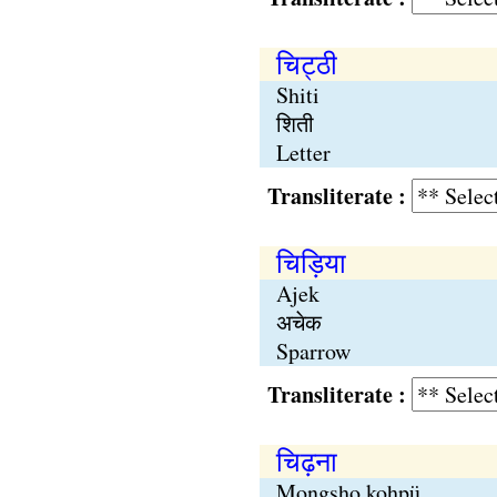
चिट्‍ठी
Shiti
शिती
Letter
Transliterate :
चिड़िया
Ajek
अचेक
Sparrow
Transliterate :
चिढ़ना
Mongsho kohpü