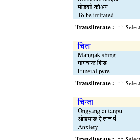
मोङशो कोअप॑
To be irritated
Transliterate :
चिता
Mangjak shing
मांगचाक शिंङ
Funeral pyre
Transliterate :
चिन्ता
Ongyang ei tanpü
ओङयाङ ऐ तान प॑
Anxiety
Transliterate :