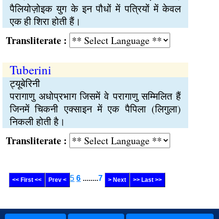
पैलियोज़ोइक युग के इन पौधों में पत्रियों में केवल
एक ही शिरा होती हैं।
Transliterate :
Tuberini
ट्यूबेरिनी
परागाणु अधोप्रभाग जिसमें वे परागाणु सम्मिलित हैं
जिनमें चिकनी एक्साइन में एक पैपिला (लिगुला)
निकली होती है।
Transliterate :
5
6
........
7
<< First <<
Prev <
> Next
>> Last >>