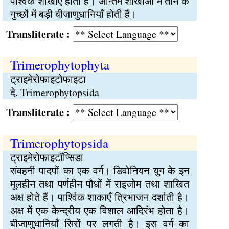
पर्श्विक शाखाएँ होती हैं। अन्तिम शाखाओं में तीन के
गुच्छों में बड़ी बीजाणुधानियाँ होती हैं।
Transliterate :
Trimerophytophyta
ट्राइमेरोफाइटोफाइटा
दे. Trimerophytopsida
Transliterate :
Trimerophytopsida
ट्राइमेरोफाइटॉप्सिडा
संवहनी पादपों का एक वर्ग। डिवोनियन युग के इन
मूलहीन तथा पर्णहीन पौधों में राइजोम तथा शाखित
अक्ष होते हैं। पार्श्विक शाकाएँ त्रिभाजन दर्शाती है।
अक्ष में एक केन्द्रीय एक विशाल आदिरंभ होता है।
बीजाणुधानियाँ सिरों पर लगती है। इस वर्ग का