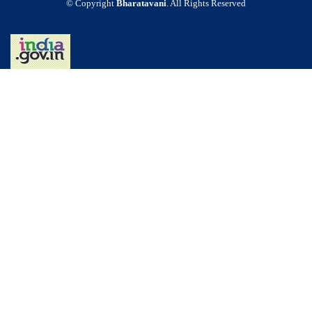
© Copyright
Bharatavani
. All Rights Reserved