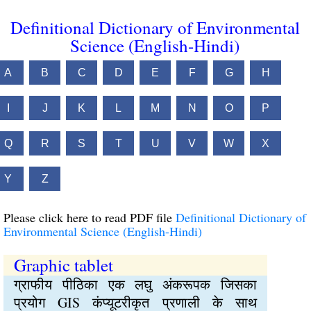
Definitional Dictionary of Environmental
Science (English-Hindi)
A
B
C
D
E
F
G
H
I
J
K
L
M
N
O
P
Q
R
S
T
U
V
W
X
Y
Z
Please click here to read PDF file
Definitional Dictionary of
Environmental Science (English-Hindi)
Graphic tablet
ग्राफीय पीठिका एक लघु अंकरूपक जिसका
प्रयोग GIS कंप्यूटरीकृत प्रणाली के साथ