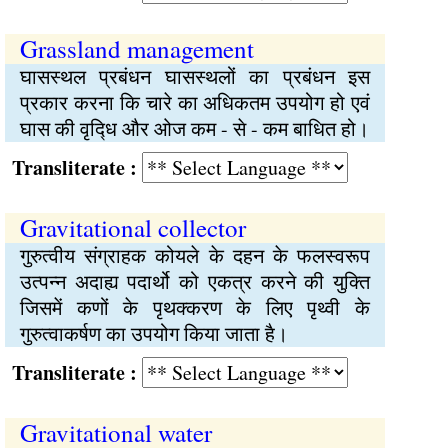
Grassland management
घासस्थल प्रबंधन घासस्थलों का प्रबंधन इस
प्रकार करना कि चारे का अधिकतम उपयोग हो एवं
घास की वृद्‍धि और ओज कम - से - कम बाधित हो।
Transliterate :
Gravitational collector
गुरुत्वीय संग्राहक कोयले के दहन के फलस्वरूप
उत्पन्‍न अदाह्य पदार्थो को एकत्र करने की युक्‍ति
जिसमें कणों के पृथक्‍करण के लिए पृथ्वी के
गुरुत्वाकर्षण का उपयोग किया जाता है।
Transliterate :
Gravitational water