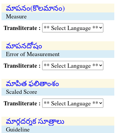
మాపనం(కొలమానం)
Measure
Transliterate :
మాపనదోషం
Error of Measurement
Transliterate :
మాపిత ఫలితాంశం
Scaled Score
Transliterate :
మార్గదర్శక సూత్రాలు
Guideline