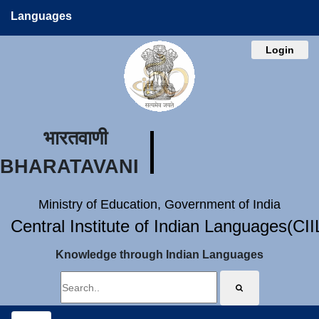
Languages
Login
भारतवाणी
BHARATAVANI
Ministry of Education, Government of India
Central Institute of Indian Languages(CI
Knowledge through Indian Languages