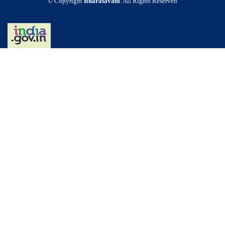
© Copyright
Bharatavani
. All Rights Reserved