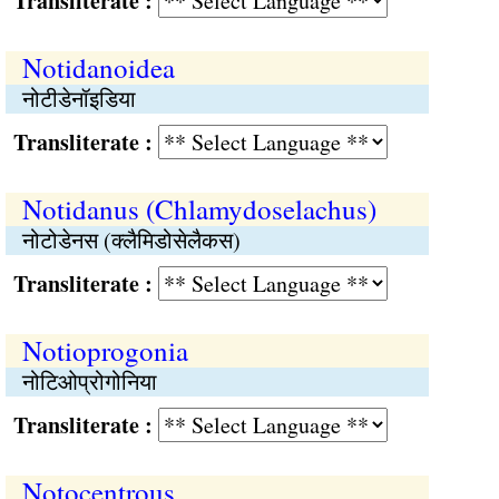
Transliterate :
Notidanoidea
नोटीडेनॉइडिया
Transliterate :
Notidanus (Chlamydoselachus)
नोटोडेनस (क्लैमिडोसेलैकस)
Transliterate :
Notioprogonia
नोटिओप्रोगोनिया
Transliterate :
Notocentrous